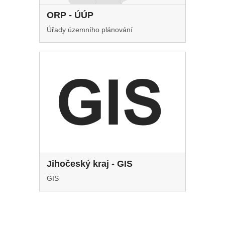
ORP - ÚÚP
Úřady územního plánování
Jihočeský kraj - GIS
GIS