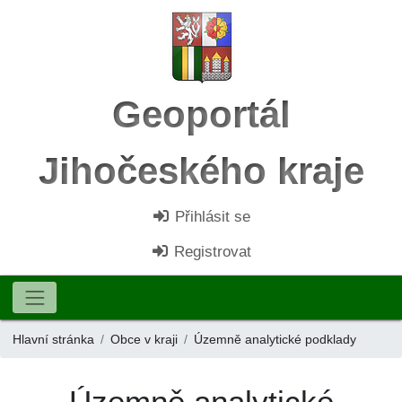
Geoportál
Jihočeského kraje
Přihlásit se
Registrovat
Hlavní stránka
Obce v kraji
Územně analytické podklady
Územně analytické