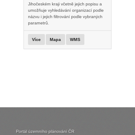
Jihočeském kraji včetně jejich popisu a
umožňuje vyhledávání organizací podle
názvu i jejich filtrování podle vybraných
parametrů.
Více
Mapa
WMS
Portál územního plánování ČR