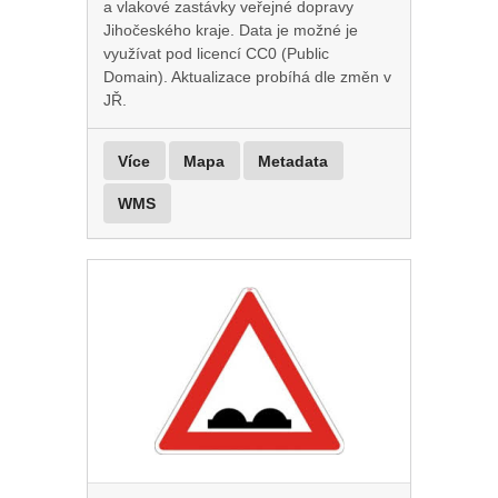
a vlakové zastávky veřejné dopravy
Jihočeského kraje. Data je možné je
využívat pod licencí CC0 (Public
Domain). Aktualizace probíhá dle změn v
JŘ.
Více
Mapa
Metadata
WMS