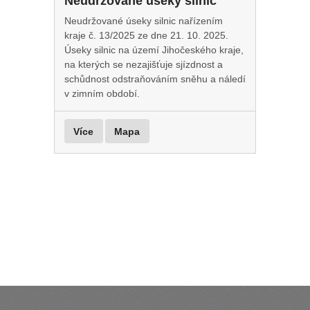
Neudržované úseky silnic
Neudržované úseky silnic nařízením
kraje č. 13/2025 ze dne 21. 10. 2025.
Úseky silnic na území Jihočeského kraje,
na kterých se nezajišťuje sjízdnost a
schůdnost odstraňováním sněhu a náledí
v zimním období.
Více
Mapa