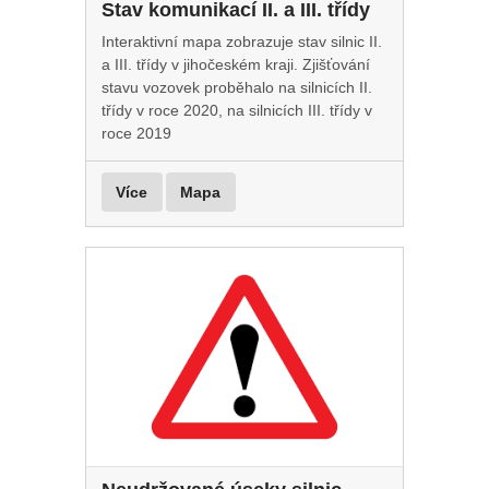
Stav komunikací II. a III. třídy
Interaktivní mapa zobrazuje stav silnic II.
a III. třídy v jihočeském kraji. Zjišťování
stavu vozovek proběhalo na silnicích II.
třídy v roce 2020, na silnicích III. třídy v
roce 2019
Více
Mapa